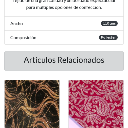
Tejido de una gran calidad y un bordado expectacular
para múltiples opciones de confección.
Ancho
110 cms
Composición
Poliester
Artículos Relacionados