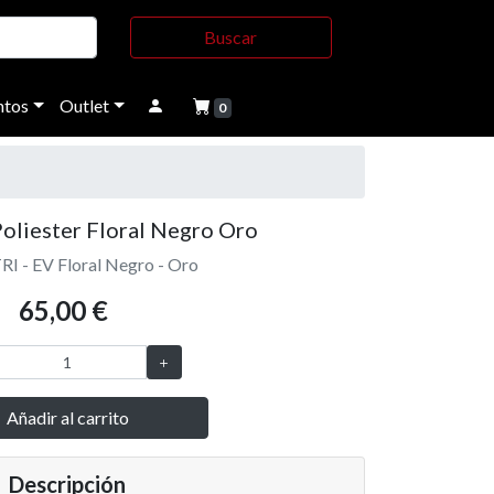
Buscar
tos
Outlet
0
Poliester Floral Negro Oro
RI - EV Floral Negro - Oro
65,00 €
Añadir al carrito
Descripción