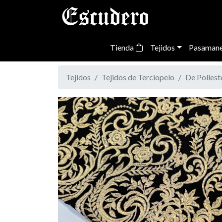
Tienda
Tejidos
Pasamane
Tejidos
Tejidos de Terciopelo
De Polies
Previous