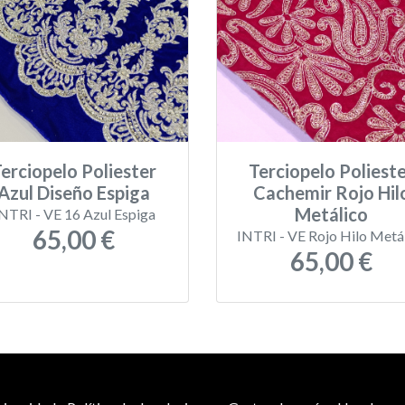
erciopelo Poliester
Terciopelo Poliest
Azul Diseño Espiga
Cachemir Rojo Hil
Metálico
NTRI - VE 16 Azul Espiga
65,00 €
INTRI - VE Rojo Hilo Metá
65,00 €