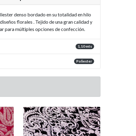
liester denso bordado en su totalidad en hilo
iseños florales . Tejido de una gran calidad y
r para múltiples opciones de confección.
1,10 mts
Poliester