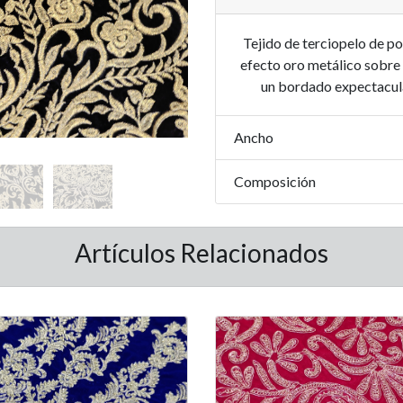
Tejido de terciopelo de po
efecto oro metálico sobre d
un bordado expectacula
Ancho
Composición
Artículos Relacionados