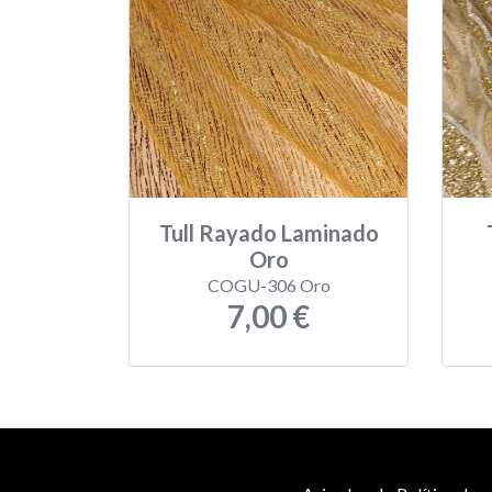
Tull Rayado Laminado
Oro
COGU-306 Oro
7,00 €