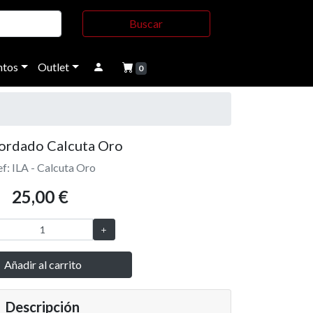
Buscar
tos
Outlet
0
Bordado Calcuta Oro
f: ILA - Calcuta Oro
25,00 €
Añadir al carrito
Descripción