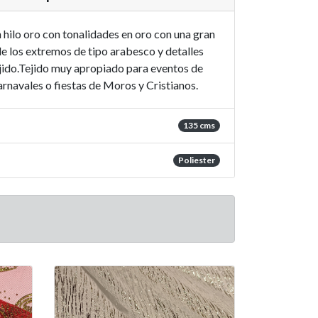
 hilo oro con tonalidades en oro con una gran
e los extremos de tipo arabesco y detalles
jido.Tejido muy apropiado para eventos de
rnavales o fiestas de Moros y Cristianos.
135 cms
Poliester