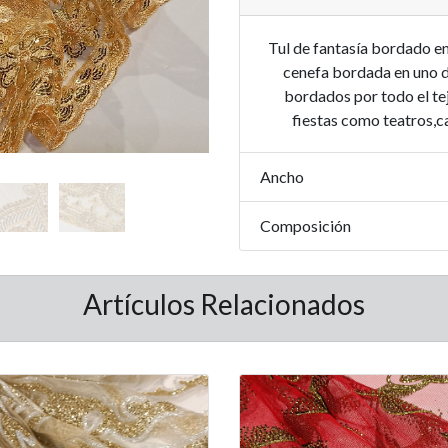
Tul de fantasía bordado en
cenefa bordada en uno d
bordados por todo el te
fiestas como teatros,ca
Ancho
Composición
Artículos Relacionados