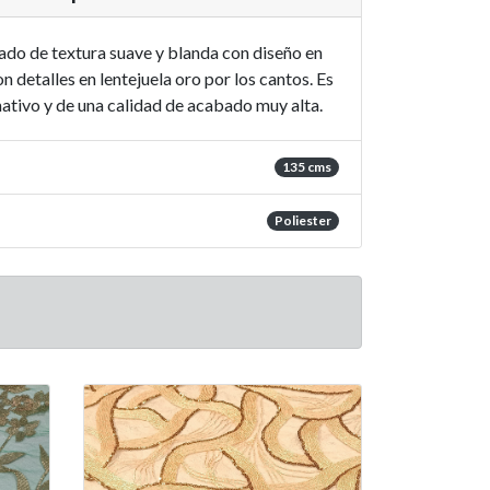
ado de textura suave y blanda con diseño en
n detalles en lentejuela oro por los cantos. Es
mativo y de una calidad de acabado muy alta.
135 cms
Poliester