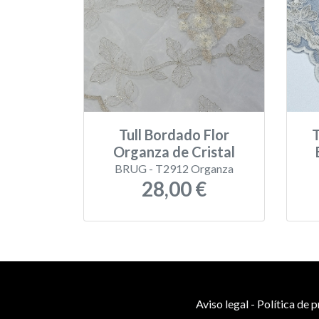
Tull Bordado Flor
T
Organza de Cristal
BRUG - T2912 Organza
28,00 €
Aviso legal
-
Política de 