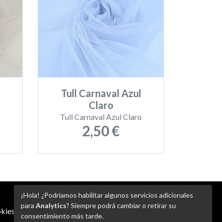
Tull Carnaval Azul
Claro
Tull Carnaval Azul Claro
2,50 €
¡Hola! ¿Podríamos habilitar algunos servicios adicionales
para
Analytics
? Siempre podrá cambiar o retirar su
kies
-
Ajustes de Cookies
consentimiento más tarde.