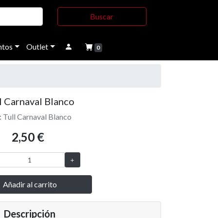
Buscar
tos
Outlet
0
l Carnaval Blanco
: Tull Carnaval Blanco
2,50 €
Añadir al carrito
Descripción