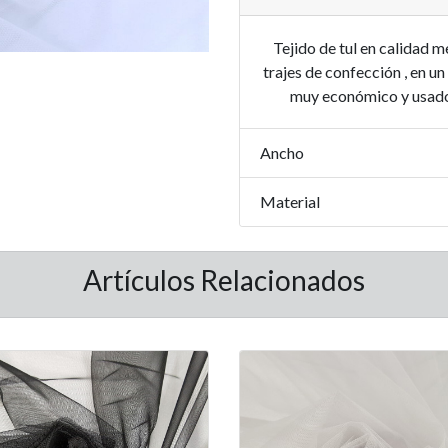
Tejido de tul en calidad m
trajes de confección , en u
muy económico y usado p
Ancho
Material
Artículos Relacionados