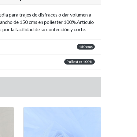
edia para trajes de disfraces o dar volumen a
n ancho de 150 cms en poliester 100%.Artículo
or la facilidad de su confección y corte.
150 cms
Poliester 100%