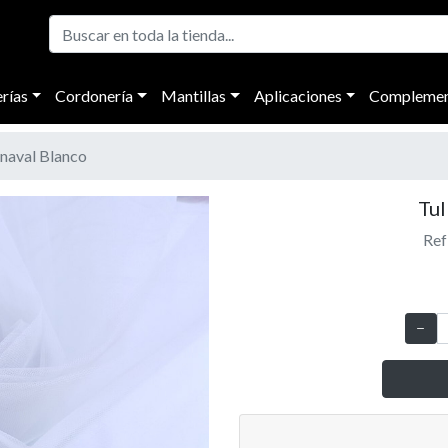
rías
Cordonería
Mantillas
Aplicaciones
Complemen
rnaval Blanco
Tul
Ref