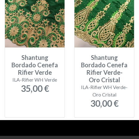
Shantung
Shantung
Bordado Cenefa
Bordado Cenefa
Rifier Verde
Rifier Verde-
Oro Cristal
ILA-Rifier WH Verde
35,00 €
ILA-Rifier WH Verde-
Oro Cristal
30,00 €
Aviso legal
-
Política de privacidad
-
Política de devoluciones