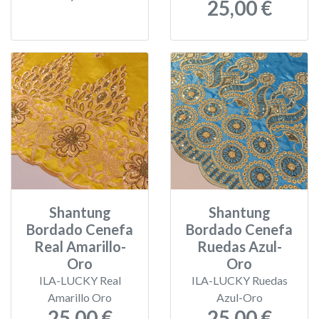
25,00 €
Shantung
Shantung
Bordado Cenefa
Bordado Cenefa
Real Amarillo-
Ruedas Azul-
Oro
Oro
ILA-LUCKY Real
ILA-LUCKY Ruedas
Amarillo Oro
Azul-Oro
25,00 €
25,00 €