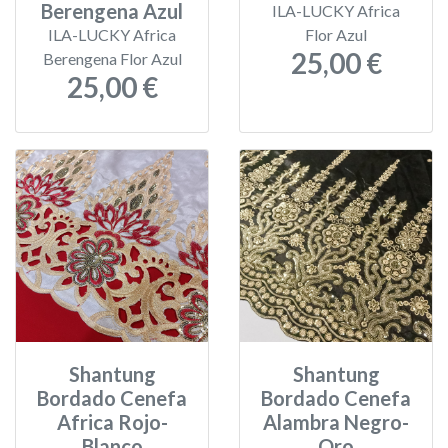
Berengena Azul
ILA-LUCKY Africa
ILA-LUCKY Africa
Flor Azul
25,00 €
Berengena Flor Azul
25,00 €
Shantung
Shantung
Bordado Cenefa
Bordado Cenefa
Africa Rojo-
Alambra Negro-
Blanco
Oro