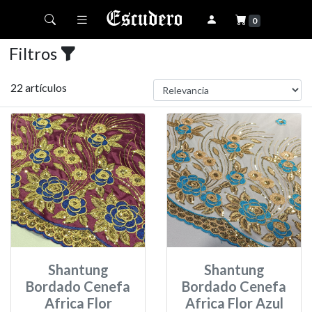
Toggle navigation
0
Filtros
22 artículos
Shantung
Shantung
Bordado Cenefa
Bordado Cenefa
Africa Flor
Africa Flor Azul