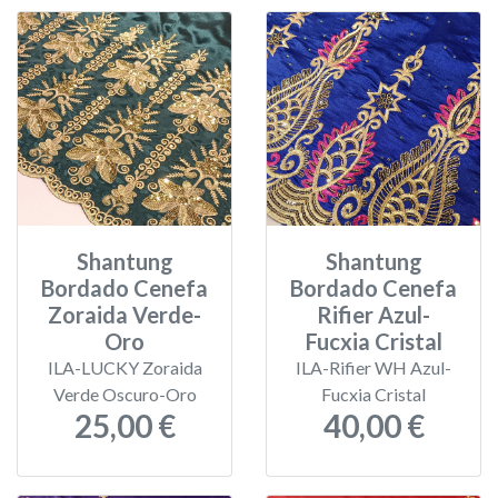
Shantung
Shantung
Bordado Cenefa
Bordado Cenefa
Zoraida Verde-
Rifier Azul-
Oro
Fucxia Cristal
ILA-LUCKY Zoraida
ILA-Rifier WH Azul-
Verde Oscuro-Oro
Fucxia Cristal
25,00 €
40,00 €