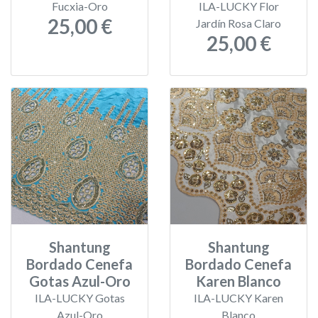
Fucxia-Oro
ILA-LUCKY Flor
25,00 €
Jardín Rosa Claro
25,00 €
Shantung
Shantung
Bordado Cenefa
Bordado Cenefa
Gotas Azul-Oro
Karen Blanco
ILA-LUCKY Gotas
ILA-LUCKY Karen
Azul-Oro
Blanco