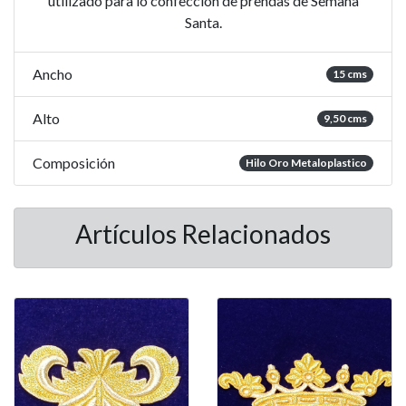
utilizado para lo confección de prendas de Semana
Santa.
Ancho
15 cms
Alto
9,50 cms
Composición
Hilo Oro Metaloplastico
Artículos Relacionados