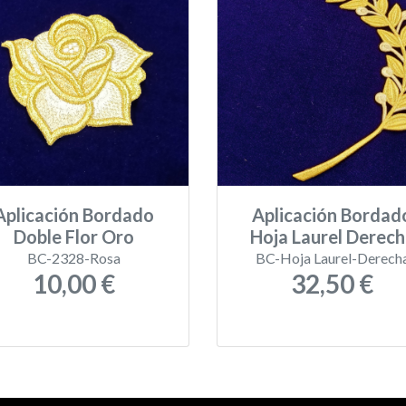
Aplicación Bordado
Aplicación Bordad
Doble Flor Oro
Hoja Laurel Derech
BC-2328-Rosa
BC-Hoja Laurel-Derech
10,00 €
32,50 €