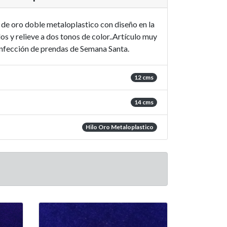
 de oro doble metaloplastico con diseño en la
os y relieve a dos tonos de color..Artículo muy
onfección de prendas de Semana Santa.
12 cms
14 cms
Hilo Oro Metaloplastico