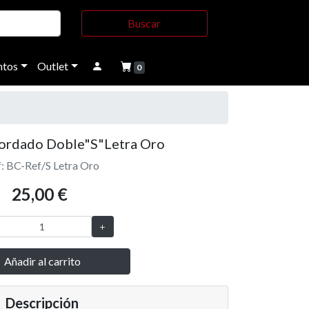
Buscar
tos
Outlet
0
Bordado Doble"S"Letra Oro
: BC-Ref/S Letra Oro
25,00 €
Añadir al carrito
Descripción