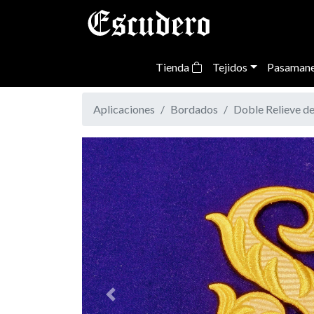
Tienda
Tejidos
Pasamane
Aplicaciones
Bordados
Doble Relieve d
Previous