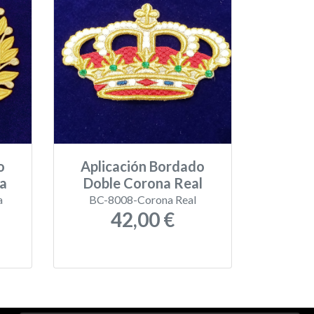
o
Aplicación Bordado
a
Doble Corona Real
a
BC-8008-Corona Real
42,00 €