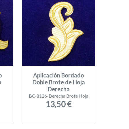
o
Aplicación Bordado
o
Doble Brote de Hoja
Derecha
BC-8126-Derecha Brote Hoja
13,50 €