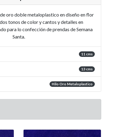
de oro doble metaloplastico en diseño en flor
dos tonos de color y cantos y detalles en
zado para lo confección de prendas de Semana
Santa.
11 cms
13 cms
Hilo Oro Metaloplastico