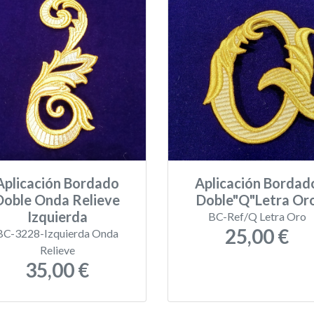
Aplicación Bordado
Aplicación Bordad
Doble Onda Relieve
Doble"Q"Letra Or
Izquierda
BC-Ref/Q Letra Oro
25,00 €
BC-3228-Izquierda Onda
Relieve
35,00 €