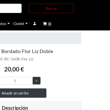
Buscar
tos
Outlet
0
 Bordado Flor Liz Doble
f: BC-5608-Flor Liz
20,00 €
Añadir al carrito
Descripción