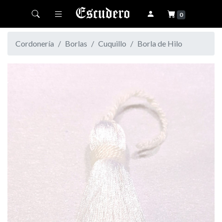
Toggle navigation
0
Cordonería
Borlas
Cuquillo
Borla de Hilo