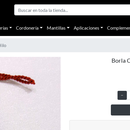
rías
Cordonería
Mantillas
Aplicaciones
Complemen
Hilo
Borla 