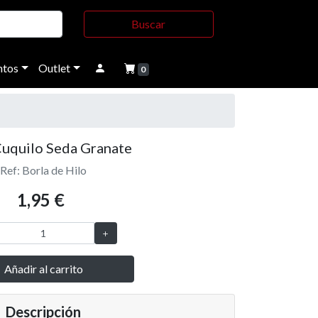
Buscar
tos
Outlet
0
Cuquilo Seda Granate
Ref: Borla de Hilo
1,95 €
Añadir al carrito
Descripción