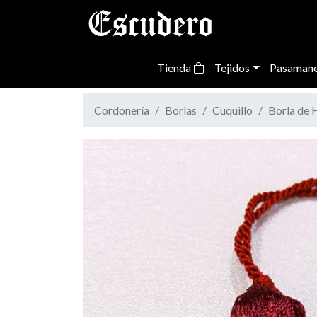
Tienda
Tejidos
Pasamane
Cordonería
Borlas
Cuquillo
Borla de 