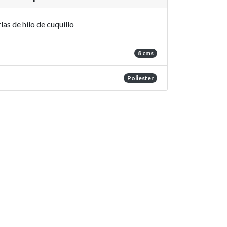
las de hilo de cuquillo
8 cms
Poliester