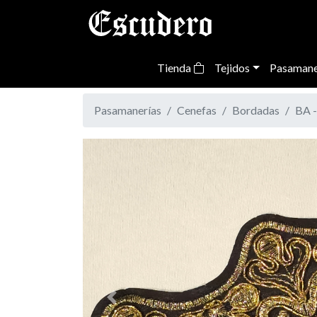
Tienda
Tejidos
Pasamane
Pasamanerías
Cenefas
Bordadas
BA 
Previous