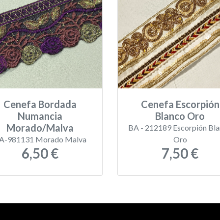
Cenefa Bordada
Cenefa Escorpión
Numancia
Blanco Oro
Morado/Malva
BA - 212189 Escorpión Bl
A-981131 Morado Malva
Oro
6,50 €
7,50 €