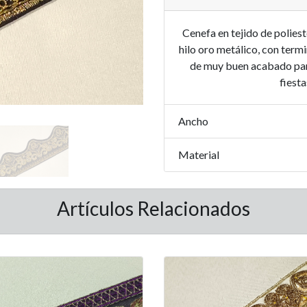
Cenefa en tejido de polies
hilo oro metálico, con termi
de muy buen acabado para
fiest
Ancho
Material
Artículos Relacionados