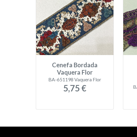
Cenefa Bordada
Vaquera Flor
BA-651198 Vaquera Flor
5,75 €
B