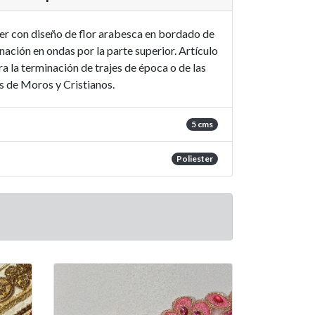
ter con diseño de flor arabesca en bordado de
nación en ondas por la parte superior. Artículo
 la terminación de trajes de época o de las
as de Moros y Cristianos.
5 cms
Poliester