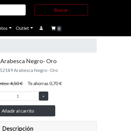
Buscar
tos
Outlet
0
Arabesca Negro- Oro
 552189 Arabesca Negro- Oro
ntes: 4,50 €
Te ahorras 0,70 €
Añadir al carrito
Descripción