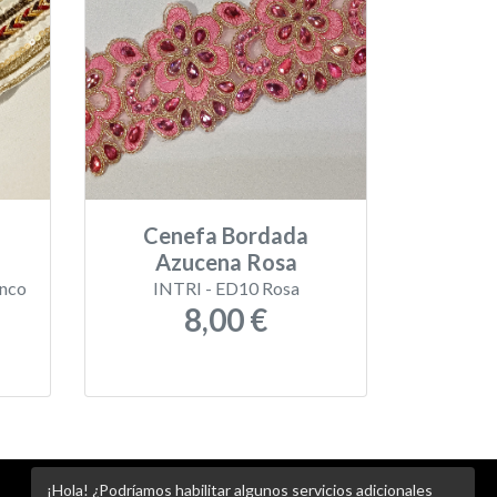
Cenefa Bordada
Azucena Rosa
anco
INTRI - ED10 Rosa
8,00 €
¡Hola! ¿Podríamos habilitar algunos servicios adicionales