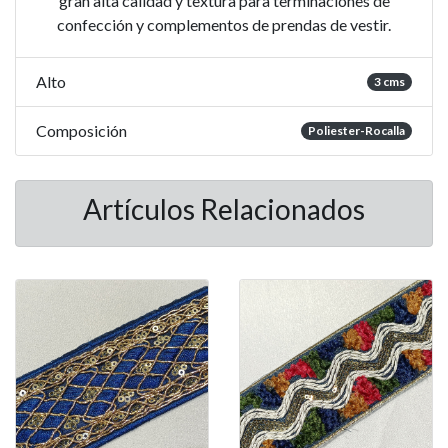
gran alta calidad y textura para terminaciones de
confección y complementos de prendas de vestir.
Alto
3 cms
Composición
Poliester-Rocalla
Artículos Relacionados