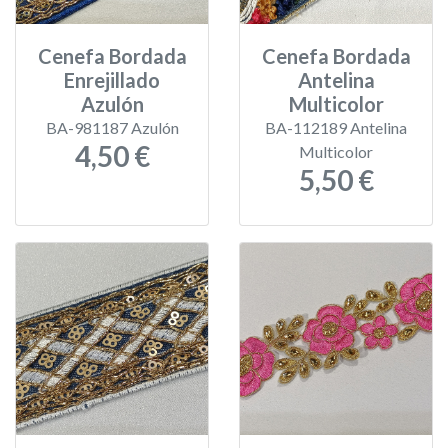
Cenefa Bordada
Cenefa Bordada
Enrejillado
Antelina
Azulón
Multicolor
BA-981187 Azulón
BA-112189 Antelina
4,50 €
Multicolor
5,50 €