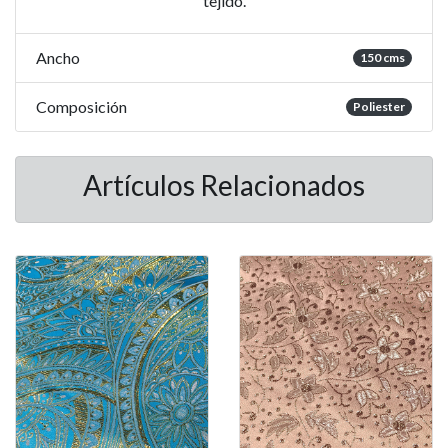
tejido.
Ancho
150 cms
Composición
Poliester
Artículos Relacionados