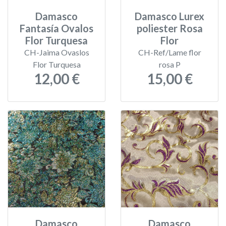
Damasco
Damasco Lurex
Fantasía Ovalos
poliester Rosa
Flor Turquesa
Flor
CH-Jaima Ovaslos
CH-Ref/Lame flor
Flor Turquesa
rosa P
12,00 €
15,00 €
Damasco
Damasco