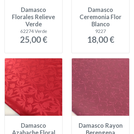
Damasco
Damasco
Florales Relieve
Ceremonia Flor
Verde
Blanco
62274 Verde
9227
25,00 €
18,00 €
Damasco
Damasco Rayon
Azabache Floral
Berengena