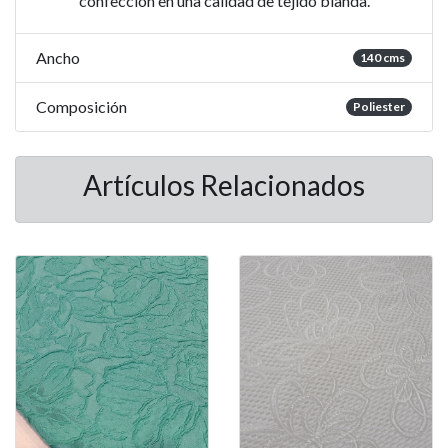
confección en una calidad de tejido blanda.
Ancho
140 cms
Composición
Poliester
Artículos Relacionados