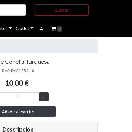
Buscar
tos
Outlet
0
je Cenefa Turquesa
Ref: Ref/ 3521A
10,00 €
Añadir al carrito
Descripción