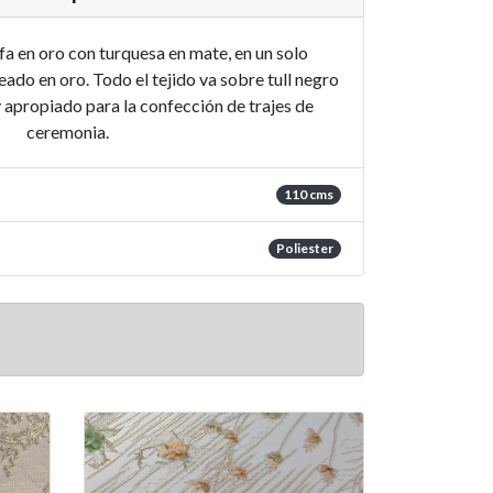
a en oro con turquesa en mate, en un solo
eado en oro. Todo el tejido va sobre tull negro
 apropiado para la confección de trajes de
ceremonia.
110 cms
Poliester