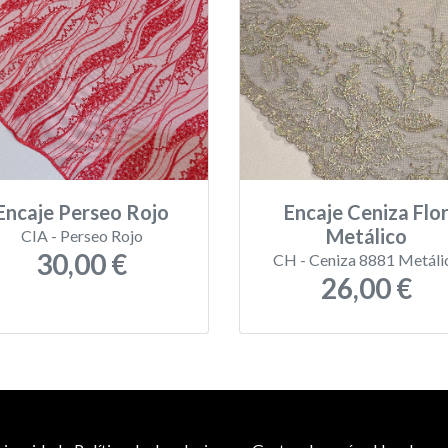
Encaje Perseo Rojo
Encaje Ceniza Flo
Metálico
CIA - Perseo Rojo
30,00 €
CH - Ceniza 8881 Metáli
26,00 €