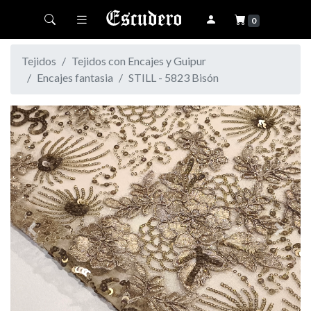
Toggle navigation
0
Tejidos
Tejidos con Encajes y Guipur
Encajes fantasia
STILL - 5823 Bisón
Previous
Next