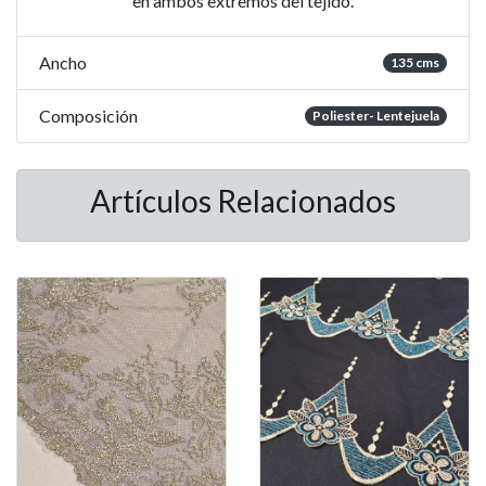
en ambos extremos del tejido.
Ancho
135 cms
Composición
Poliester- Lentejuela
Artículos Relacionados