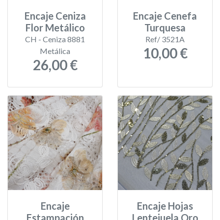
Encaje Ceniza
Encaje Cenefa
Flor Metálico
Turquesa
CH - Ceniza 8881
Ref/ 3521A
10,00 €
Metálica
26,00 €
Encaje
Encaje Hojas
Estampación
Lentejuela Oro