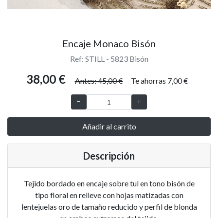
Encaje Monaco Bisón
Ref: STILL - 5823 Bisón
38,00 €
Antes: 45,00 €
Te ahorras 7,00 €
Añadir al carrito
Descripción
Tejido bordado en encaje sobre tul en tono bisón de
tipo floral en relieve con hojas matizadas con
lentejuelas oro de tamaño reducido y perfil de blonda