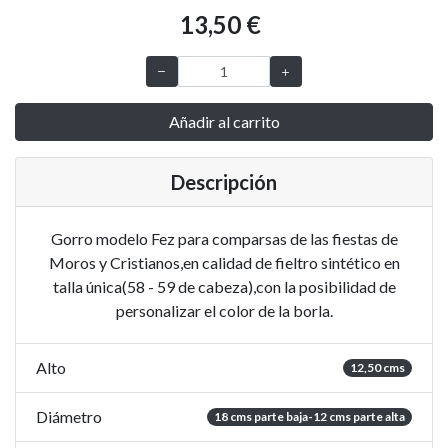
13,50 €
Añadir al carrito
Descripción
Gorro modelo Fez para comparsas de las fiestas de
Moros y Cristianos,en calidad de fieltro sintético en
talla única(58 - 59 de cabeza),con la posibilidad de
personalizar el color de la borla.
Alto
12,50 cms
Diámetro
18 cms parte baja-12 cms parte alta