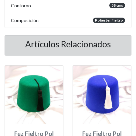
Contorno
58 cms
Composición
Poliester Fieltro
Artículos Relacionados
Fez Fieltro Pol
Fez Fieltro Pol