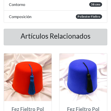
Contorno
58 cms
Composición
Poliester Fieltro
Artículos Relacionados
Fez Fieltro Pol
Fez Fieltro Pol