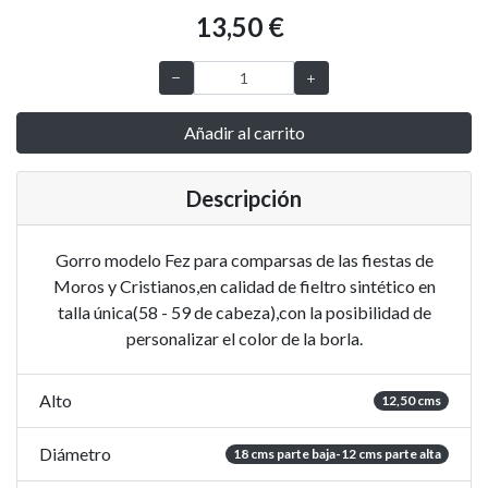
13,50 €
Añadir al carrito
Descripción
Gorro modelo Fez para comparsas de las fiestas de
Moros y Cristianos,en calidad de fieltro sintético en
talla única(58 - 59 de cabeza),con la posibilidad de
personalizar el color de la borla.
Alto
12,50 cms
Diámetro
18 cms parte baja-12 cms parte alta