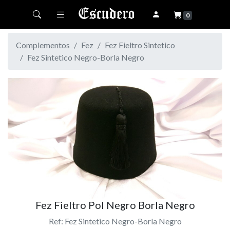
Toggle navigation
0
Complementos
Fez
Fez Fieltro Sintetico
Fez Sintetico Negro-Borla Negro
Fez Fieltro Pol Negro Borla Negro
Ref: Fez Sintetico Negro-Borla Negro