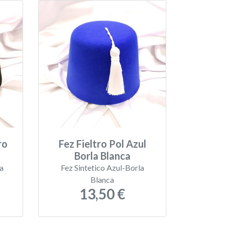
ro
Fez Fieltro Pol Azul
Borla Blanca
la
Fez Sintetico Azul-Borla
Blanca
13,50 €