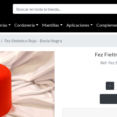
rías
Cordonería
Mantillas
Aplicaciones
Complemen
Fez Sintetico Rojo - Borla Negra
Fez Fielt
Ref: Fez 