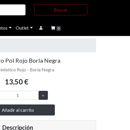
Buscar
tos
Outlet
0
ro Pol Rojo Borla Negra
Sintetico Rojo - Borla Negra
13,50 €
Añadir al carrito
Descripción