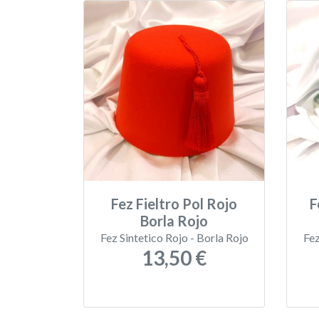
Fez Fieltro Pol Rojo
F
Borla Rojo
Fez Sintetico Rojo - Borla Rojo
Fez
13,50 €