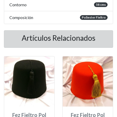
Contorno
58 cms
Composición
Poliester Fieltro
Artículos Relacionados
Fez Fieltro Pol
Fez Fieltro Pol