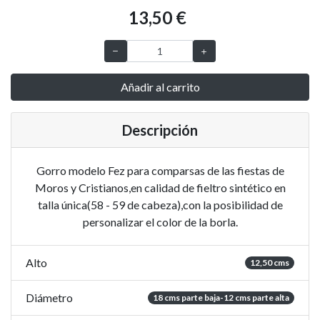
13,50 €
Añadir al carrito
Descripción
Gorro modelo Fez para comparsas de las fiestas de
Moros y Cristianos,en calidad de fieltro sintético en
talla única(58 - 59 de cabeza),con la posibilidad de
personalizar el color de la borla.
Alto
12,50 cms
Diámetro
18 cms parte baja-12 cms parte alta