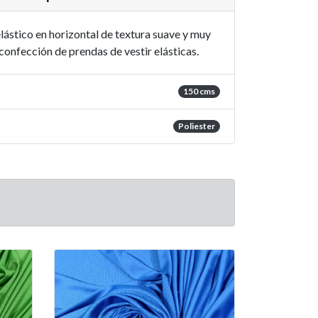
elástico en horizontal de textura suave y muy
 confección de prendas de vestir elásticas.
150 cms
Poliester