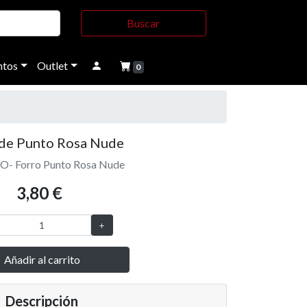
Buscar
tos
Outlet
0
 de Punto Rosa Nude
CO- Forro Punto Rosa Nude
3,80 €
Añadir al carrito
Descripción