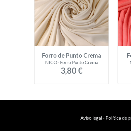
Forro de Punto Crema
F
NICO- Forro Punto Crema
3,80 €
Aviso legal
-
Política de 