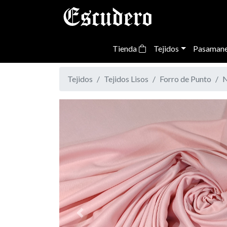
Tienda
Tejidos
Pasamane
Tejidos
Tejidos Lisos
Forro de Punto
N
Previous