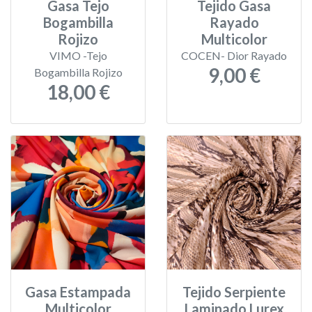
Gasa Tejo
Tejido Gasa
Bogambilla
Rayado
Rojizo
Multicolor
VIMO -Tejo
COCEN- Dior Rayado
9,00 €
Bogambilla Rojizo
18,00 €
Gasa Estampada
Tejido Serpiente
Multicolor
Laminado Lurex