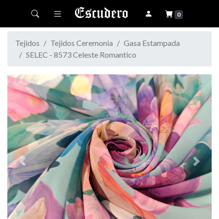
Toggle navigation
0
Tejidos
Tejidos Ceremonia
Gasa Estampada
SELEC - 8573 Celeste Romantico
Previous
Next