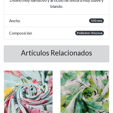
Diseño muy llamativo y articulo de textura muy suave y
blando.
Ancho
150 cms
Composición
Poliester-Viscosa
Artículos Relacionados