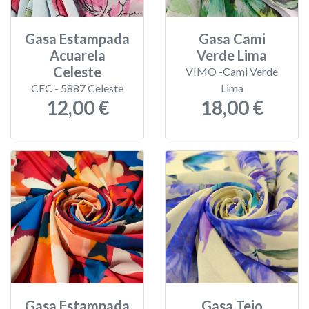
Gasa Estampada
Gasa Cami
Acuarela
Verde Lima
Celeste
VIMO -Cami Verde
CEC - 5887 Celeste
Lima
12,00 €
18,00 €
Gasa Estampada
Gasa Tejo