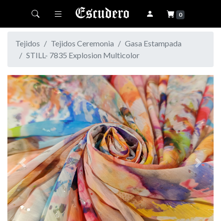
Toggle navigation
0
Tejidos
Tejidos Ceremonia
Gasa Estampada
STILL- 7835 Explosion Multicolor
Previous
Next