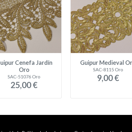
uipur Cenefa Jardín
Guipur Medieval O
Oro
SAC-8115 Oro
9,00 €
SAC-51076 Oro
25,00 €