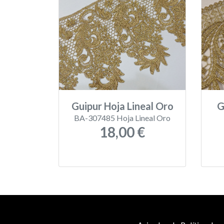
Guipur Hoja Lineal Oro
G
BA-307485 Hoja Lineal Oro
18,00 €