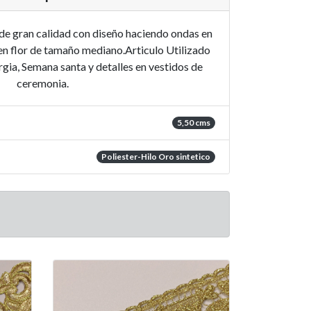
de gran calidad con diseño haciendo ondas en
en flor de tamaño mediano.Articulo Utilizado
gia, Semana santa y detalles en vestidos de
ceremonia.
5,50 cms
Poliester-Hilo Oro sintetico