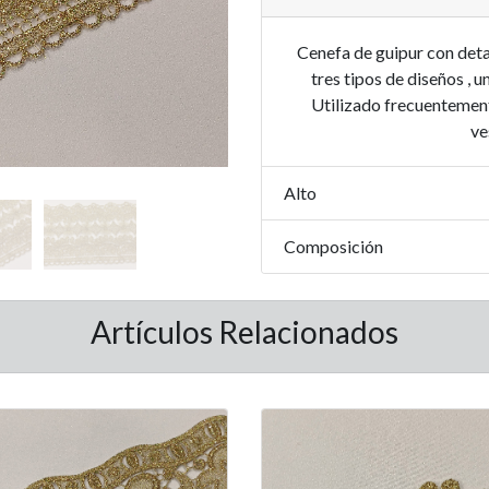
Cenefa de guipur con detal
tres tipos de diseños , 
Utilizado frecuentemente
ve
Alto
Composición
Artículos Relacionados