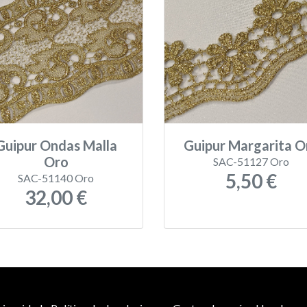
Guipur Ondas Malla
Guipur Margarita O
Oro
SAC-51127 Oro
5,50 €
SAC-51140 Oro
32,00 €