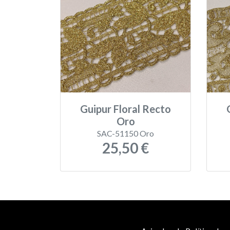
Guipur Floral Recto
Oro
SAC-51150 Oro
25,50 €