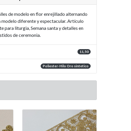
les de modelo en flor enrejillado alternando
un modelo diferente y espectacular. Artículo
 para liturgia, Semana santa y detalles en
stidos de ceremonia.
11,50
Poliester-Hilo Oro sintetico