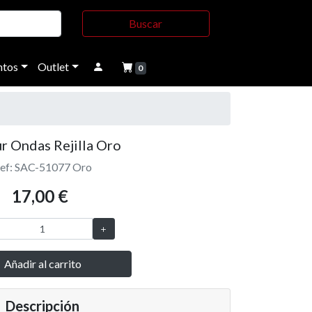
Buscar
tos
Outlet
0
r Ondas Rejilla Oro
ef: SAC-51077 Oro
17,00 €
Añadir al carrito
Descripción