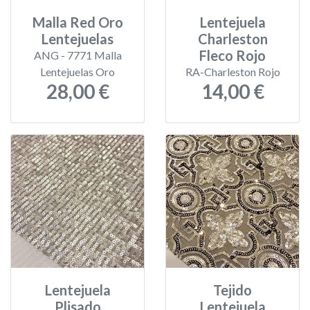
Malla Red Oro
Lentejuela
Lentejuelas
Charleston
Fleco Rojo
ANG - 7771 Malla
Lentejuelas Oro
RA-Charleston Rojo
28,00 €
14,00 €
Lentejuela
Tejido
Plisado
Lentejuela