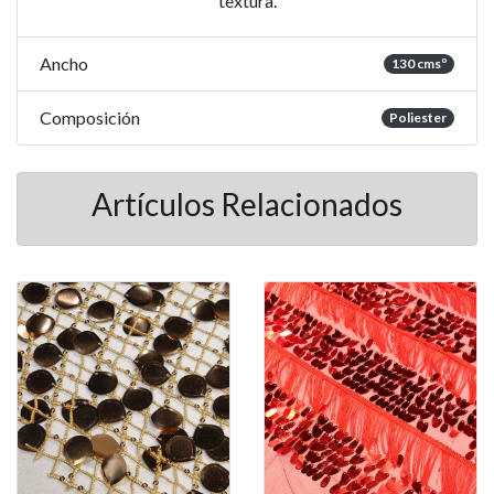
textura.
Ancho
130 cmsº
Composición
Poliester
Artículos Relacionados