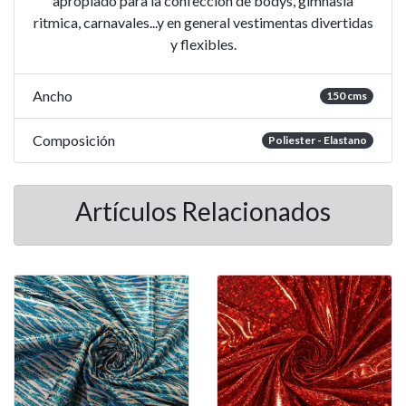
apropiado para la confección de bodys, gimnasia
ritmica, carnavales...y en general vestimentas divertidas
y flexibles.
Ancho
150 cms
Composición
Poliester - Elastano
Artículos Relacionados