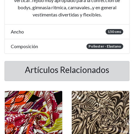
vertical .Tejido muy apropiado para la confección de
bodys, gimnasia ritmica, carnavales...y en general
vestimentas divertidas y flexibles.
Ancho
150 cms
Composición
Poliester - Elastano
Artículos Relacionados