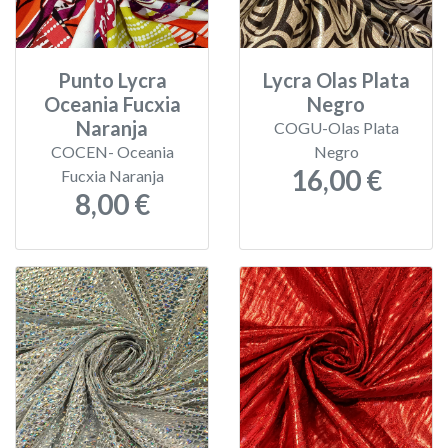
Punto Lycra
Lycra Olas Plata
Oceania Fucxia
Negro
Naranja
COGU-Olas Plata
COCEN- Oceania
Negro
16,00 €
Fucxia Naranja
8,00 €