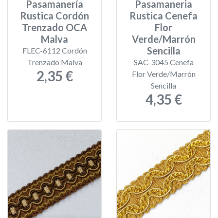
Pasamanería
Pasamaneria
Rustica Cordón
Rustica Cenefa
Trenzado OCA
Flor
Malva
Verde/Marrón
Sencilla
FLEC-6112 Cordón
Trenzado Malva
SAC-3045 Cenefa
2,35 €
Flor Verde/Marrón
Sencilla
4,35 €