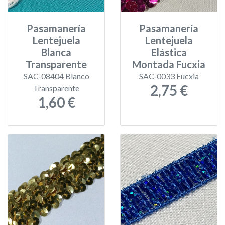
Pasamanería
Pasamanería
Lentejuela
Lentejuela
Blanca
Elástica
Transparente
Montada Fucxia
SAC-08404 Blanco
SAC-0033 Fucxia
2,75 €
Transparente
1,60 €