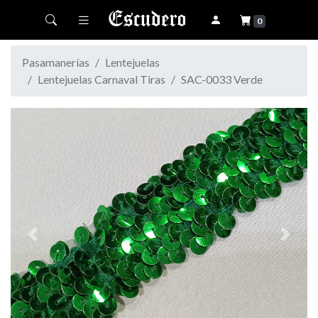
Toggle navigation
0
Pasamanerías
Lentejuelas
Lentejuelas Carnaval Tiras
SAC-0033 Verde
Previous
Next