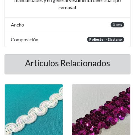
manualidades y en general vestimenta divertida tipo
carnaval.
Ancho
3 cms
Composición
Poliester - Elastano
Artículos Relacionados