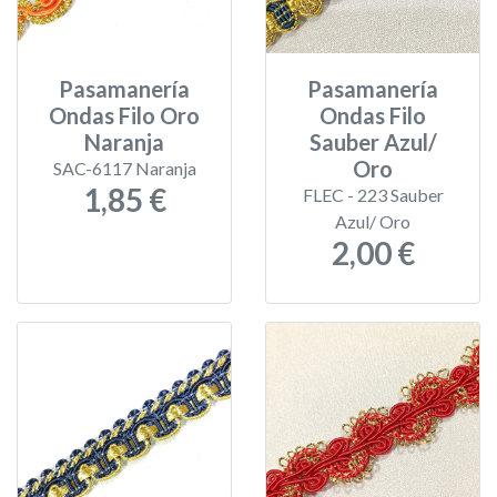
Pasamanería
Pasamanería
Ondas Filo Oro
Ondas Filo
Naranja
Sauber Azul/
Oro
SAC-6117 Naranja
1,85 €
FLEC - 223 Sauber
Azul/ Oro
2,00 €