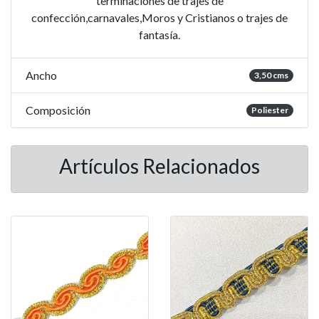
terminaciones de trajes de
confección,carnavales,Moros y Cristianos o trajes de
fantasía.
Ancho
3,50 cms
Composición
Poliester
Artículos Relacionados