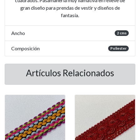
cuadrados. Pasamanería muy llamativa en relieve de
gran diseño para prendas de vestir y diseños de
fantasía.
Ancho
2 cms
Composición
Poliester
Artículos Relacionados