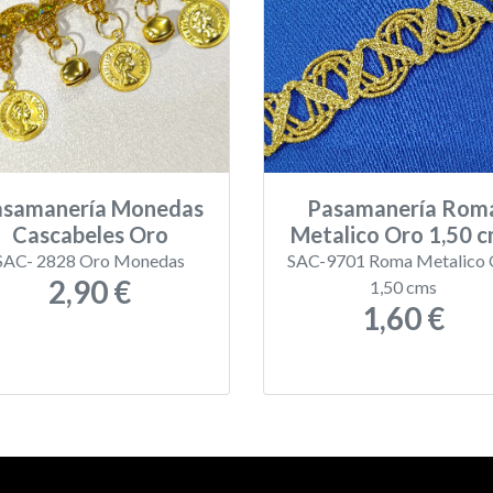
asamanería Monedas
Pasamanería Rom
Cascabeles Oro
Metalico Oro 1,50 
SAC- 2828 Oro Monedas
SAC-9701 Roma Metalico 
2,90 €
1,50 cms
1,60 €