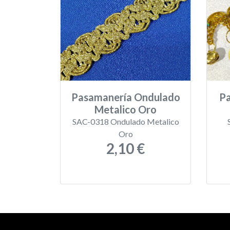
Pasamanería Ondulado
P
Metalico Oro
SAC-0318 Ondulado Metalico
Oro
2,10 €