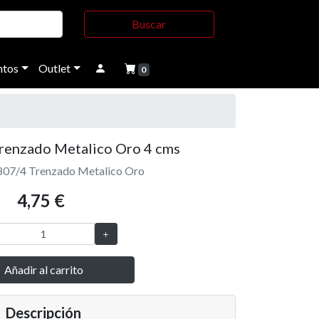
Buscar
tos
Outlet
0
renzado Metalico Oro 4 cms
807/4 Trenzado Metalico Oro
4,75 €
Añadir al carrito
Descripción