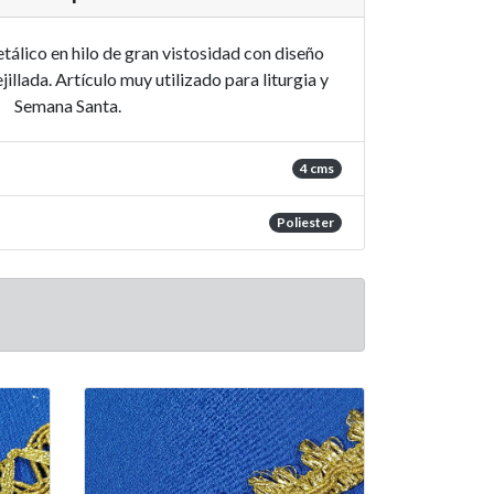
álico en hilo de gran vistosidad con diseño
jillada. Artículo muy utilizado para liturgia y
Semana Santa.
4 cms
Poliester