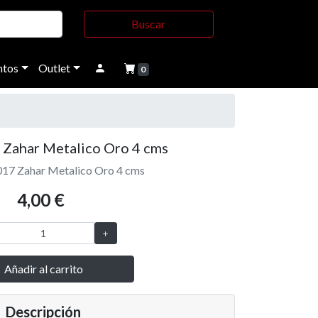
Buscar
tos
Outlet
0
 Zahar Metalico Oro 4 cms
017 Zahar Metalico Oro 4 cms
4,00 €
Añadir al carrito
Descripción