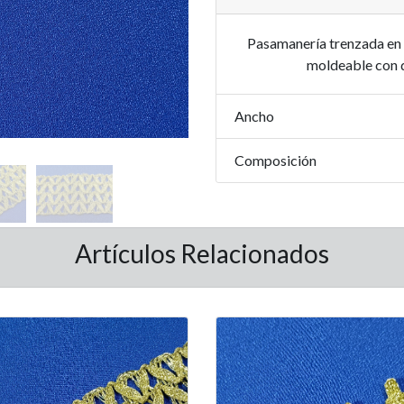
Pasamanería trenzada en h
moldeable con d
Ancho
Composición
Artículos Relacionados