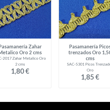
Pasamanería Zahar
Pasamanería Pico
Metalico Oro 2 cms
trenzados Oro 1,5
cms
-2017 Zahar Metalico Oro
2 cms
SAC-5301 Picos Trenzad
1,80 €
Oro
1,85 €