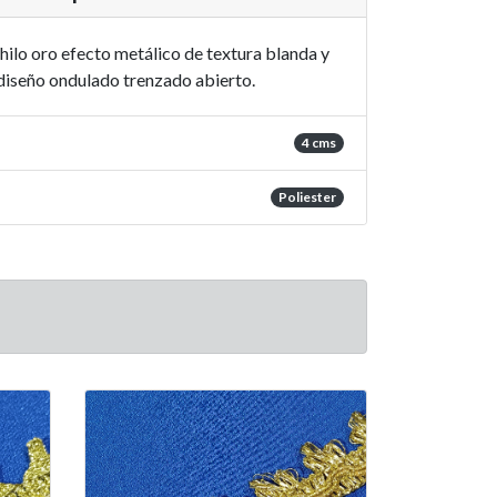
ilo oro efecto metálico de textura blanda y
iseño ondulado trenzado abierto.
4 cms
Poliester