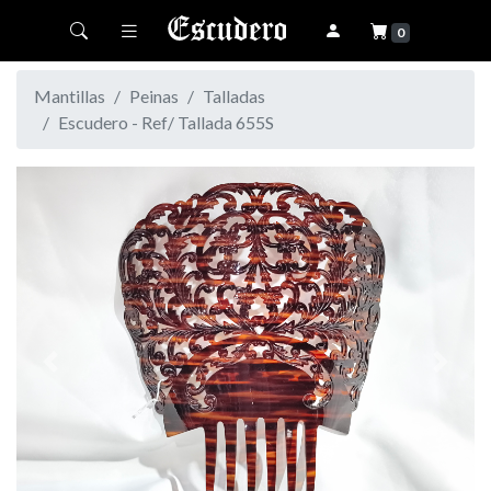
Toggle navigation
0
Mantillas
Peinas
Talladas
Escudero - Ref/ Tallada 655S
Previous
Next