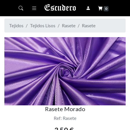
Toggle navigation
0
Tejidos
Tejidos Lisos
Rasete
Rasete
Rasete Morado
Ref: Rasete