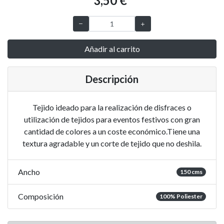
3,50 €
Añadir al carrito
Descripción
Tejido ideado para la realización de disfraces o
utilización de tejidos para eventos festivos con gran
cantidad de colores a un coste económico.Tiene una
textura agradable y un corte de tejido que no deshila.
Ancho
150 cms
Composición
100% Poliester