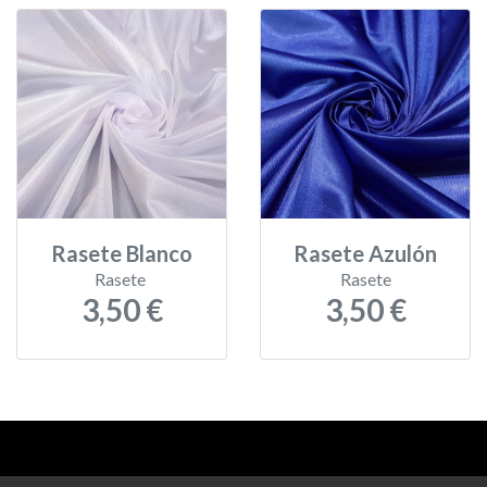
Rasete Blanco
Rasete Azulón
Rasete
Rasete
3,50 €
3,50 €
Aviso legal
-
Política de privacidad
-
Política de devoluciones