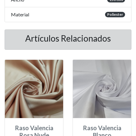
Material
Poliester
Artículos Relacionados
Raso Valencia
Raso Valencia
Rosa Nude
Blanco