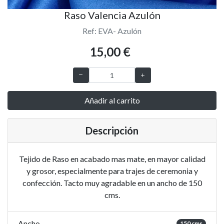
Raso Valencia Azulón
Ref: EVA- Azulón
15,00 €
Añadir al carrito
Descripción
Tejido de Raso en acabado mas mate, en mayor calidad
y grosor, especialmente para trajes de ceremonia y
confección. Tacto muy agradable en un ancho de 150
cms.
Ancho
150 cms