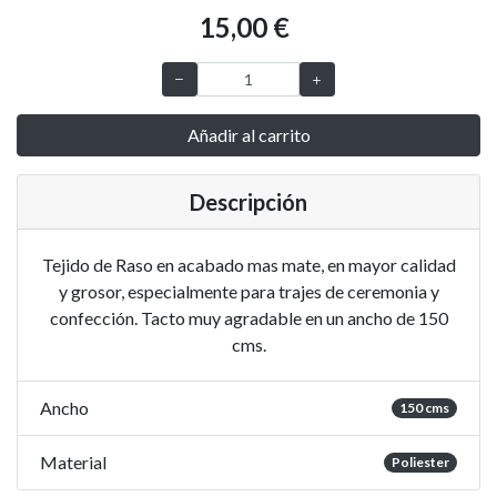
15,00 €
Añadir al carrito
Descripción
Tejido de Raso en acabado mas mate, en mayor calidad
y grosor, especialmente para trajes de ceremonia y
confección. Tacto muy agradable en un ancho de 150
cms.
Ancho
150 cms
Material
Poliester