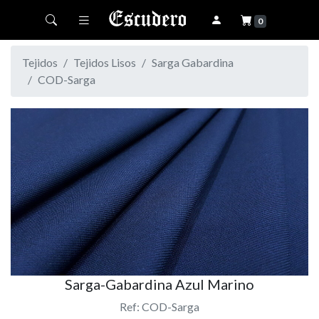
Toggle navigation
0
Tejidos
Tejidos Lisos
Sarga Gabardina
COD-Sarga
Sarga-Gabardina Azul Marino
Ref: COD-Sarga