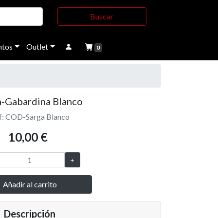
Buscar
tos
Outlet
0
a-Gabardina Blanco
f: COD-Sarga Blanco
10,00 €
Añadir al carrito
Descripción