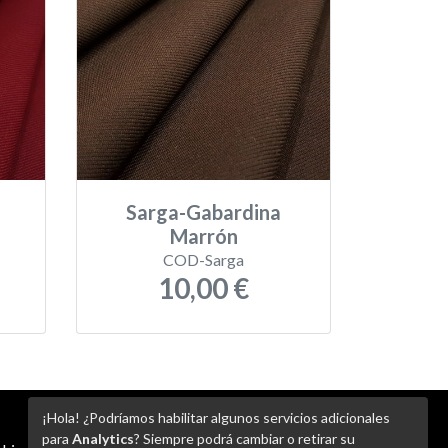
Sarga-Gabardina
Marrón
COD-Sarga
10,00 €
¡Hola! ¿Podríamos habilitar algunos servicios adicionales
para
Analytics
? Siempre podrá cambiar o retirar su