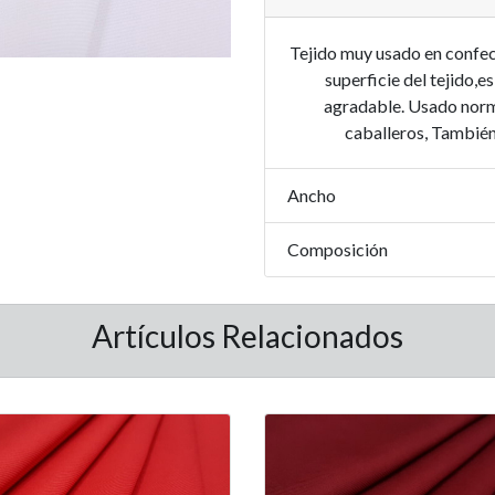
Tejido muy usado en confecc
superficie del tejido,e
agradable. Usado norm
caballeros, Tambié
Ancho
Composición
Artículos Relacionados