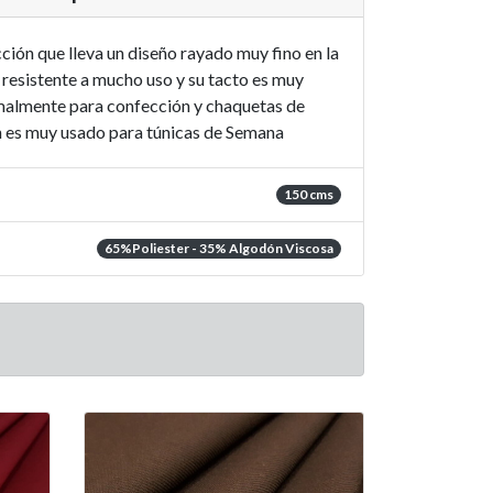
ión que lleva un diseño rayado muy fino en la
s resistente a mucho uso y su tacto es muy
almente para confección y chaquetas de
n es muy usado para túnicas de Semana
150 cms
65%Poliester - 35% Algodón Viscosa