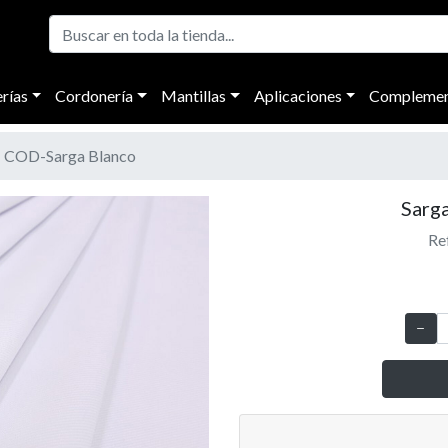
rías
Cordonería
Mantillas
Aplicaciones
Complemen
COD-Sarga Blanco
Sarg
Re