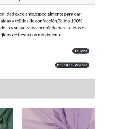
 calidad excelente,especialmente para dar
faldas y tejidos de confección.Tejido 100%
edoso y suave.Muy apropiado para tejidos de
ejidos de fiesta con movimiento.
150 cms
Poliester - Viscosa