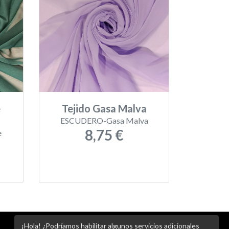
e
Tejido Gasa Malva
ESCUDERO-Gasa Malva
8,75 €
e
¡Hola! ¿Podríamos habilitar algunos servicios adicionales