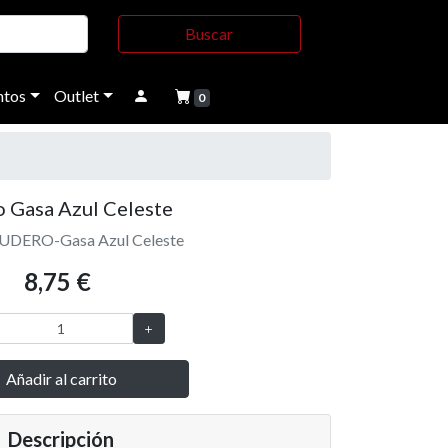
Buscar
tos
Outlet
0
o Gasa Azul Celeste
CUDERO-Gasa Azul Celeste
8,75 €
Añadir al carrito
Descripción