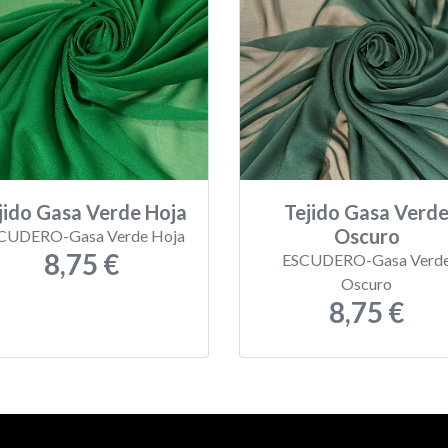
jido Gasa Verde Hoja
Tejido Gasa Verd
Oscuro
CUDERO-Gasa Verde Hoja
8,75 €
ESCUDERO-Gasa Verd
Oscuro
8,75 €