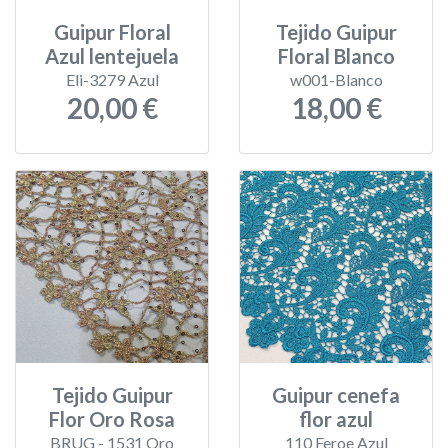
Guipur Floral
Tejido Guipur
Azul lentejuela
Floral Blanco
Eli-3279 Azul
w001-Blanco
20,00 €
18,00 €
Tejido Guipur
Guipur cenefa
Flor Oro Rosa
flor azul
BRUG - 1531 Oro
110 Feroe Azul