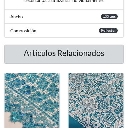
recortar para utilizarlas individualmente.
Ancho
133 cms
Composición
Poliester
Artículos Relacionados