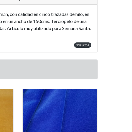
án, con calidad en cinco trazadas de hilo, en
no en un ancho de 150cms. Terciopelo de una
ar. Artículo muy utilizado para Semana Santa.
150 cms