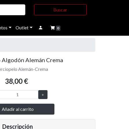
Buscar
tos
Outlet
0
o Algodón Alemán Crema
Terciopelo Alemán-Crema
38,00 €
Añadir al carrito
Descripción