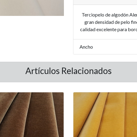
Terciopelo de algodón Alem
gran densidad de pelo fi
calidad excelente para bord
Ancho
Artículos Relacionados