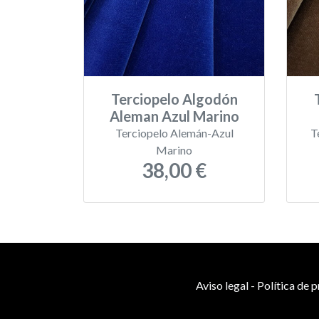
Terciopelo Algodón
Aleman Azul Marino
Terciopelo Alemán-Azul
T
Marino
38,00 €
Aviso legal
-
Política de 