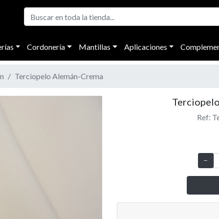
rías
Cordonería
Mantillas
Aplicaciones
Complemen
n
Terciopelo Alemán-Crema
Terciopel
Ref: 