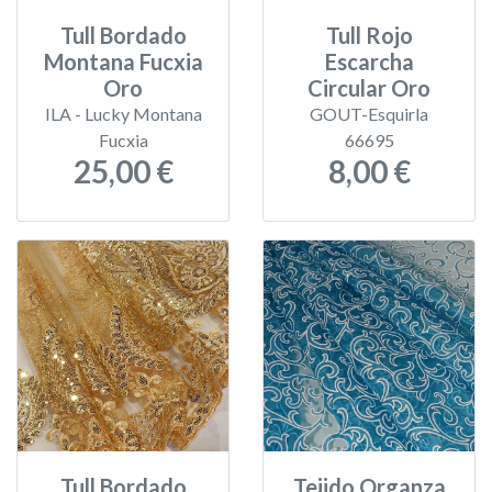
Tull Bordado
Tull Rojo
Montana Fucxia
Escarcha
Oro
Circular Oro
ILA - Lucky Montana
GOUT-Esquirla
Fucxia
66695
25,00 €
8,00 €
Tull Bordado
Tejido Organza