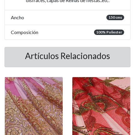
disfraces, capas de Reinas de fiestas..etc.
Ancho
150 cms
Composición
100% Poliester
Artículos Relacionados