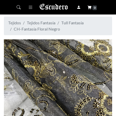
Toggle navigation
0
Tejidos
Tejidos Fantasía
Tull Fantasía
CH-Fantasía Floral Negro
Previous
Next