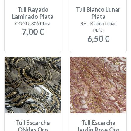
Tull Rayado
Tull Blanco Lunar
Laminado Plata
Plata
COGU-306 Plata
RA - Blanco Lunar
7,00 €
Plata
6,50 €
Tull Escarcha
Tull Escarcha
ONdas Oro
Jardín Rosa Oro