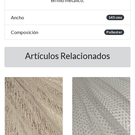
en hilo metálico.
Ancho
145 cms
Composición
Poliester
Artículos Relacionados