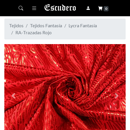
Toggle navigation
0
Tejidos
Tejidos Fantasía
Lycra Fantasía
RA-Trazadas Rojo
Previous
Next