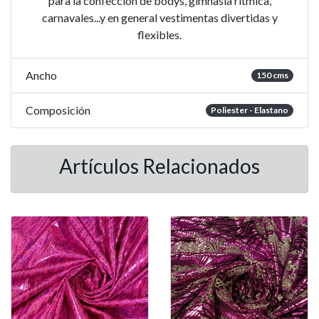
para la confección de bodys, gimnasia ritmica,
carnavales...y en general vestimentas divertidas y
flexibles.
Ancho
150 cms
Composición
Poliester - Elastano
Artículos Relacionados