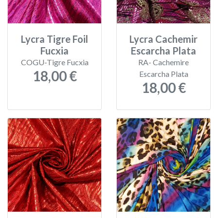
Lycra Tigre Foil
Lycra Cachemir
Fucxia
Escarcha Plata
COGU-Tigre Fucxia
RA- Cachemire
18,00 €
Escarcha Plata
18,00 €