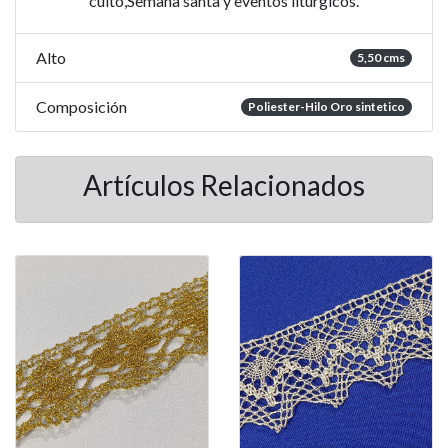
culto,Semana santa y eventos liturgicos.
Alto
5,50 cms
Composición
Poliester-Hilo Oro sintetico
Artículos Relacionados