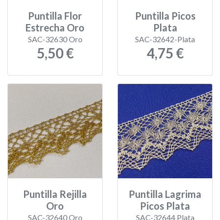
Puntilla Flor
Puntilla Picos
Estrecha Oro
Plata
SAC-32630 Oro
SAC-32642-Plata
5,50 €
4,75 €
Puntilla Rejilla
Puntilla Lagrima
Oro
Picos Plata
SAC-32640 Oro
SAC-32644 Plata