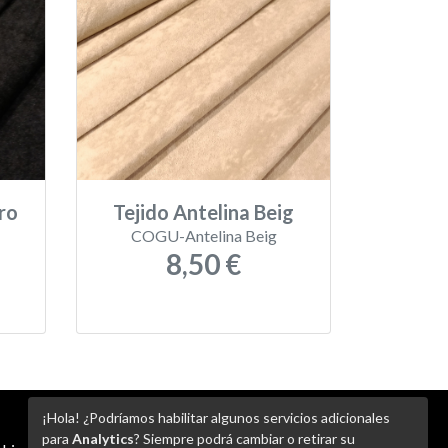
ro
Tejido Antelina Beig
COGU-Antelina Beig
8,50 €
¡Hola! ¿Podríamos habilitar algunos servicios adicionales
para
Analytics
? Siempre podrá cambiar o retirar su