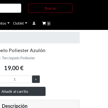
Buscar
tos
Outlet
0
elo Poliester Azulón
: Terciopelo Poliester
19,00 €
Añadir al carrito
Descripción