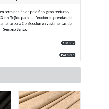
 en terminación de pelo fino ,gran textura y
50 cm .Tejido para confección en prendas de
entemente para Confeccion en vestimentas de
Semana Santa.
150 cms
Poliester