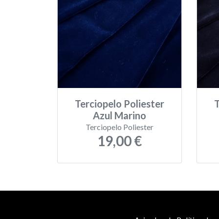
Terciopelo Poliester
T
Azul Marino
Terciopelo Poliester
19,00 €